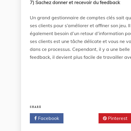
7) Sachez donner et recevoir du feedback
Un grand gestionnaire de comptes clés sait qu’i
ses clients pour s’améliorer et affiner son jeu. 
également besoin d’un retour d’information pou
ses clients est une tâche délicate et vous ne 
dans ce processus. Cependant, il y a une belle f
feedback, il devient plus facile de travailler av
SHARE
Facebook
Twitter
Pinterest