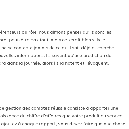
fenseurs du rôle, nous aimons penser qu’ils sont les
rd, peut-être pas tout, mais ce serait bien s’ils le
ne se contente jamais de ce qu’il sait déjà et cherche
elles informations. Ils savent qu’une prédiction du
rd dans la journée, alors ils la notent et l’évoquent.
de gestion des comptes réussie consiste à apporter une
croissance du chiffre d’affaires que votre produit ou service
 ajoutez à chaque rapport, vous devez faire quelque chose