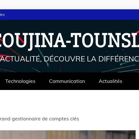
les
COUJINA-TOUNSI
'ACTUALITÉ, DÉCOUVRE LA DIFFÉRENC
Technologies
Communication
Actualités
and gestionnaire de comptes clés