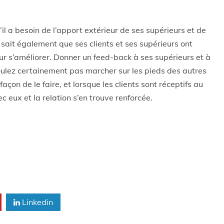
l a besoin de l’apport extérieur de ses supérieurs et de
Il sait également que ses clients et ses supérieurs ont
r s’améliorer. Donner un feed-back à ses supérieurs et à
voulez certainement pas marcher sur les pieds des autres
açon de le faire, et lorsque les clients sont réceptifs au
ec eux et la relation s’en trouve renforcée.
Linkedin