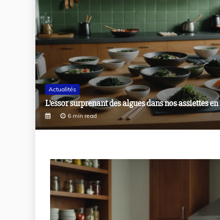
Arts
Les secrets étonnants de la gastronomie tunisienn
7 min read