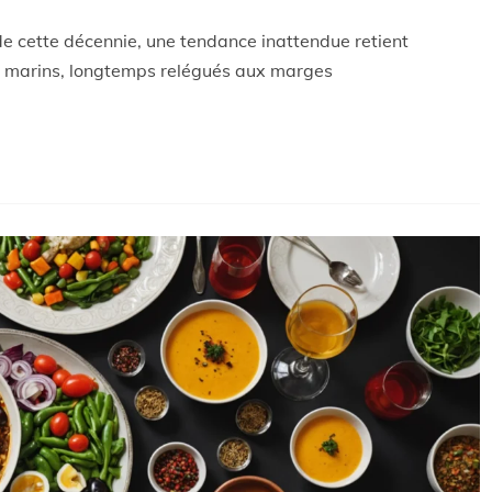
de cette décennie, une tendance inattendue retient
ux marins, longtemps relégués aux marges