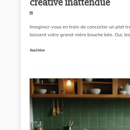
créative inattendue
Imaginez-vous en train de concocter un plat tra
laissent votre grand-mère bouche bée. Oui, les
Read More