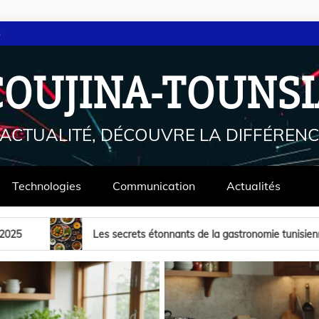
s
COUJINA-TOUNSI
'ACTUALITÉ, DÉCOUVRE LA DIFFÉRENC
Technologies
Communication
Actualités
onnants de la gastronomie tunisienne moderne
Recettes