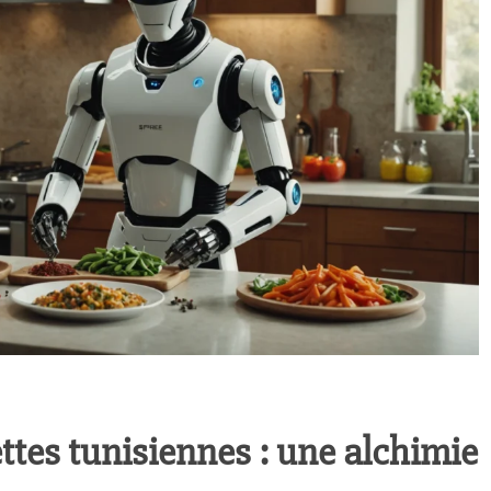
ettes tunisiennes : une alchimie