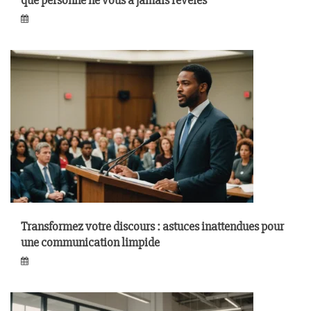
que personne ne vous a jamais révélés
Transformez votre discours : astuces inattendues pour
une communication limpide