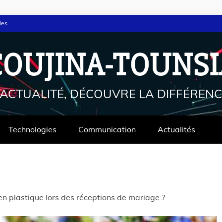
les
COUJINA-TOUNSI
'ACTUALITÉ, DÉCOUVRE LA DIFFÉRENC
Technologies
Communication
Actualités
 en plastique lors des réceptions de mariage ?