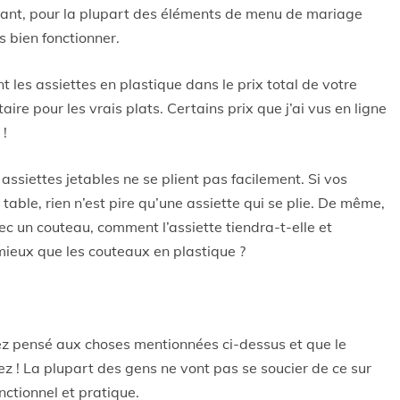
dant, pour la plupart des éléments de menu de mariage
s bien fonctionner.
nt les assiettes en plastique dans le prix total de votre
ire pour les vrais plats. Certains prix que j’ai vus en ligne
 !
ssiettes jetables ne se plient pas facilement. Si vos
r table, rien n’est pire qu’une assiette qui se plie. De même,
vec un couteau, comment l’assiette tiendra-t-elle et
mieux que les couteaux en plastique ?
ez pensé aux choses mentionnées ci-dessus et que le
cez ! La plupart des gens ne vont pas se soucier de ce sur
onctionnel et pratique.