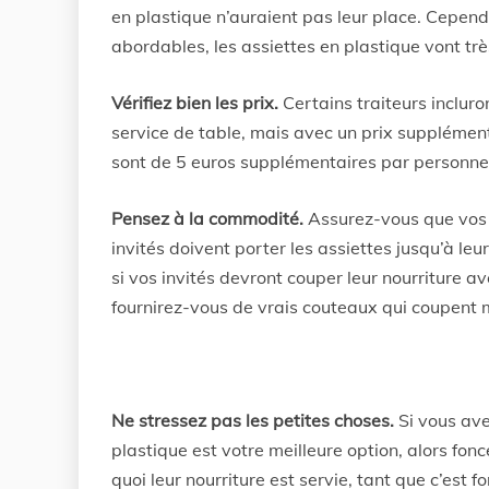
en plastique n’auraient pas leur place. Cepen
abordables, les assiettes en plastique vont trè
Vérifiez bien les prix.
Certains traiteurs incluro
service de table, mais avec un prix supplémenta
sont de 5 euros supplémentaires par personne
Pensez à la commodité.
Assurez-vous que vos a
invités doivent porter les assiettes jusqu’à leu
si vos invités devront couper leur nourriture a
fournirez-vous de vrais couteaux qui coupent 
Ne stressez pas les petites choses.
Si vous av
plastique est votre meilleure option, alors fon
quoi leur nourriture est servie, tant que c’est f