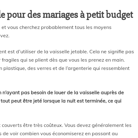
able pour des mariages à petit budget
s et vous cherchez probablement tous les moyens
uvez.
 est d’utiliser de la vaisselle jetable. Cela ne signifie pas
 fragiles qui se plient dès que vous les prenez en main.
n plastique, des verres et de l’argenterie qui ressemblent
n’ayant pas besoin de louer de la vaisselle auprès de
 tout peut être jeté lorsque la nuit est terminée, ce qui
 et couverts être très coûteux. Vous devez généralement les
pris de voir combien vous économiserez en passant au