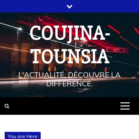
COUJINA-
TOUNSIA
L'ACTUALITÉ, DÉCOUVRE LA
DIFFÉRENCE.
You are Here