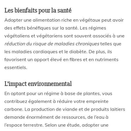
Les bienfaits pour la santé
Adopter une alimentation riche en végétaux peut avoir
des effets bénéfiques sur la santé. Les régimes
végétaliens et végétariens sont souvent associés à une
réduction du risque de maladies chroniques
telles que
les maladies cardiaques et le diabète. De plus, ils
favorisent un apport élevé en fibres et en nutriments
essentiels.
L’impact environnemental
En optant pour un régime à base de plantes, vous
contribuez également à réduire votre empreinte
carbone. La production de viande et de produits laitiers
demande énormément de ressources, de l’eau à
l’espace terrestre. Selon une étude, adopter une