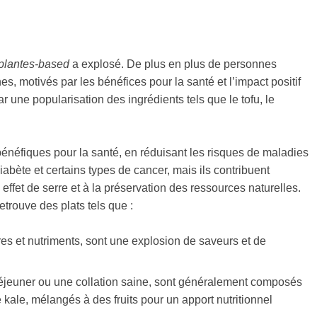
plantes-based
a explosé. De plus en plus de personnes
, motivés par les bénéfices pour la santé et l’impact positif
 une popularisation des ingrédients tels que le tofu, le
néfiques pour la santé, en réduisant les risques de maladies
bète et certains types de cancer, mais ils contribuent
ffet de serre et à la préservation des ressources naturelles.
trouve des plats tels que :
ures et nutriments, sont une explosion de saveurs et de
t-déjeuner ou une collation saine, sont généralement composés
kale, mélangés à des fruits pour un apport nutritionnel