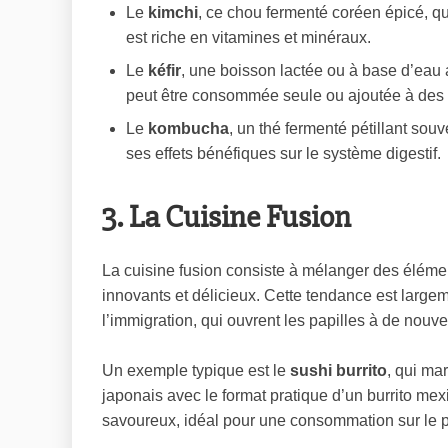
Le
kimchi
, ce chou fermenté coréen épicé, qu
est riche en vitamines et minéraux.
Le
kéfir
, une boisson lactée ou à base d’eau a
peut être consommée seule ou ajoutée à des
Le
kombucha
, un thé fermenté pétillant sou
ses effets bénéfiques sur le système digestif.
3. La Cuisine Fusion
La cuisine fusion consiste à mélanger des élément
innovants et délicieux. Cette tendance est large
l’immigration, qui ouvrent les papilles à de nouve
Un exemple typique est le
sushi burrito
, qui ma
japonais avec le format pratique d’un burrito mex
savoureux, idéal pour une consommation sur le po