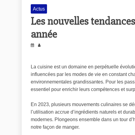
Actus
Les nouvelles tendances 
année
La cuisine est un domaine en perpétuelle évolu
influencées par les modes de vie en constant cha
environnementales grandissantes. Pour les passi
essentiel pour enrichir leurs compétences et sur
En 2023, plusieurs mouvements culinaires se dém
l’utilisation accrue d’ingrédients naturels et dur
modernes. Plongeons ensemble dans un tour d’ho
notre façon de manger.