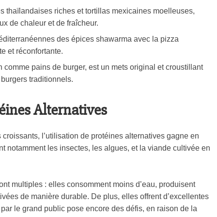
s thaïlandaises riches et tortillas mexicaines moelleuses,
 de chaleur et de fraîcheur.
méditerranéennes des épices shawarma avec la pizza
te et réconfortante.
en comme pains de burger, est un mets original et croustillant
 burgers traditionnels.
éines Alternatives
roissants, l’utilisation de protéines alternatives gagne en
 notamment les insectes, les algues, et la viande cultivée en
ont multiples : elles consomment moins d’eau, produisent
tivées de manière durable. De plus, elles offrent d’excellentes
 par le grand public pose encore des défis, en raison de la