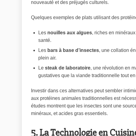
nouveauté et des préjugés culturels.
Quelques exemples de plats utilisant des protéine
Les
nouilles aux algues
, riches en minéraux
santé.
Les
bars à base d’insectes
, une collation é
plein air.
Le
steak de laboratoire
, une révolution en m
gustatives que la viande traditionnelle tout e
Investir dans ces alternatives peut sembler intimi
aux protéines animales traditionnelles est néces
études montrent que les insectes sont une source
minéraux, et acides gras essentiels.
5. La Technologie en Cuisin