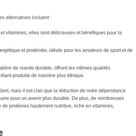
s alternatives incluent :
 et vitamines, elles sont délicieuses et bénéfiques pour la
nergétique et protéinée, idéale pour les amateurs de sport et de
atière de viande durable, offrant les mêmes qualités
n étant produite de manière plus éthique.
dant, mais il est clair que la réduction de notre dépendance
saire pour un avenir plus durable. De plus, de nombreuses
 de protéines hautement nutritive, riche en vitamines,
e