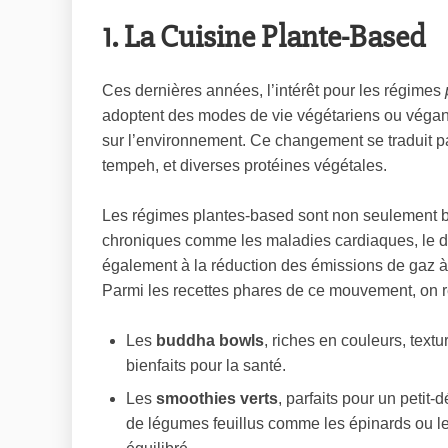
1. La Cuisine Plante-Based
Ces dernières années, l’intérêt pour les régimes
adoptent des modes de vie végétariens ou véganes
sur l’environnement. Ce changement se traduit par
tempeh, et diverses protéines végétales.
Les régimes plantes-based sont non seulement bé
chroniques comme les maladies cardiaques, le dia
également à la réduction des émissions de gaz à e
Parmi les recettes phares de ce mouvement, on re
Les
buddha bowls
, riches en couleurs, text
bienfaits pour la santé.
Les
smoothies verts
, parfaits pour un peti
de légumes feuillus comme les épinards ou le 