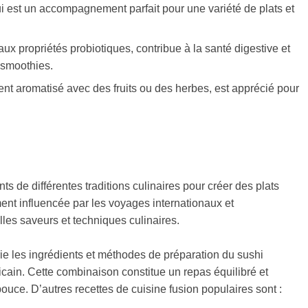
i est un accompagnement parfait pour une variété de plats et
ux propriétés probiotiques, contribue à la santé digestive et
 smoothies.
vent aromatisé avec des fruits ou des herbes, est apprécié pour
s de différentes traditions culinaires pour créer des plats
ment influencée par les voyages internationaux et
lles saveurs et techniques culinaires.
rie les ingrédients et méthodes de préparation du sushi
icain. Cette combinaison constitue un repas équilibré et
uce. D’autres recettes de cuisine fusion populaires sont :