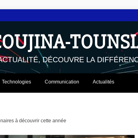
COUJINA-TOUNSI
'ACTUALITÉ, DÉCOUVRE LA DIFFÉRENC
Technologies
Communication
Actualités
naires à découvrir cette année