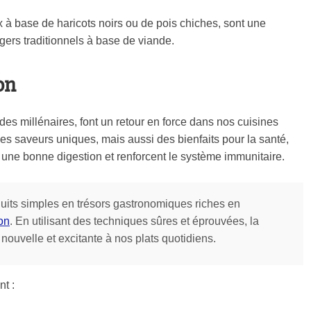
x à base de haricots noirs ou de pois chiches, sont une
gers traditionnels à base de viande.
on
des millénaires, font un retour en force dans nos cuisines
s saveurs uniques, mais aussi des bienfaits pour la santé,
une bonne digestion et renforcent le système immunitaire.
duits simples en trésors gastronomiques riches en
on
. En utilisant des techniques sûres et éprouvées, la
nouvelle et excitante à nos plats quotidiens.
nt :