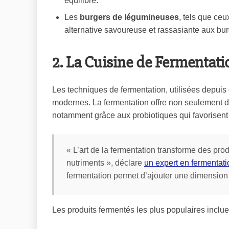
équilibré.
Les
burgers de légumineuses
, tels que ceu
alternative savoureuse et rassasiante aux bur
2. La Cuisine de Fermentati
Les techniques de fermentation, utilisées depuis 
modernes. La fermentation offre non seulement de
notamment grâce aux probiotiques qui favorisent 
« L’art de la fermentation transforme des pro
nutriments », déclare
un expert en fermentati
fermentation permet d’ajouter une dimension 
Les produits fermentés les plus populaires inclue