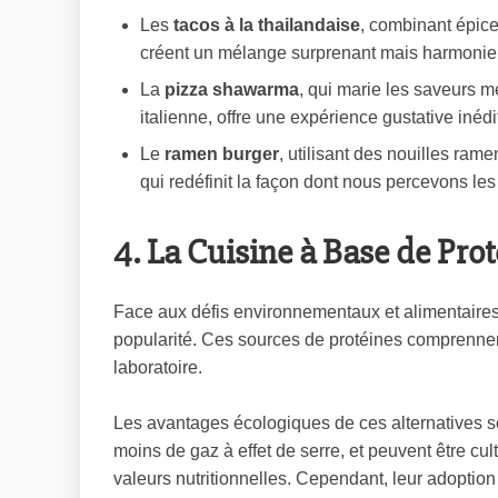
Les
tacos à la thailandaise
, combinant épice
créent un mélange surprenant mais harmonieux
La
pizza shawarma
, qui marie les saveurs 
italienne, offre une expérience gustative inédi
Le
ramen burger
, utilisant des nouilles ram
qui redéfinit la façon dont nous percevons les
4. La Cuisine à Base de Prot
Face aux défis environnementaux et alimentaires c
popularité. Ces sources de protéines comprennent
laboratoire.
Les avantages écologiques de ces alternatives s
moins de gaz à effet de serre, et peuvent être cul
valeurs nutritionnelles. Cependant, leur adoption