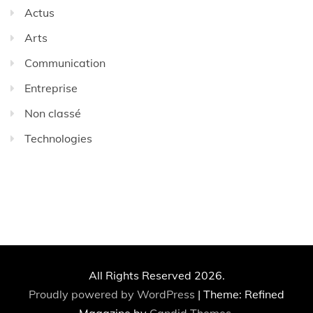
Actus
Arts
Communication
Entreprise
Non classé
Technologies
All Rights Reserved 2026.
Proudly powered by WordPress
|
Theme: Refined
Magazine by
Candid Themes
.